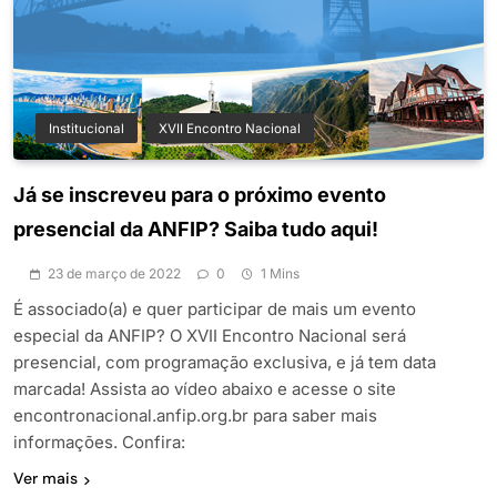
Institucional
XVII Encontro Nacional
Já se inscreveu para o próximo evento
presencial da ANFIP? Saiba tudo aqui!
23 de março de 2022
0
1 Mins
É associado(a) e quer participar de mais um evento
especial da ANFIP? O XVII Encontro Nacional será
presencial, com programação exclusiva, e já tem data
marcada! Assista ao vídeo abaixo e acesse o site
encontronacional.anfip.org.br para saber mais
informações. Confira:
Ver mais