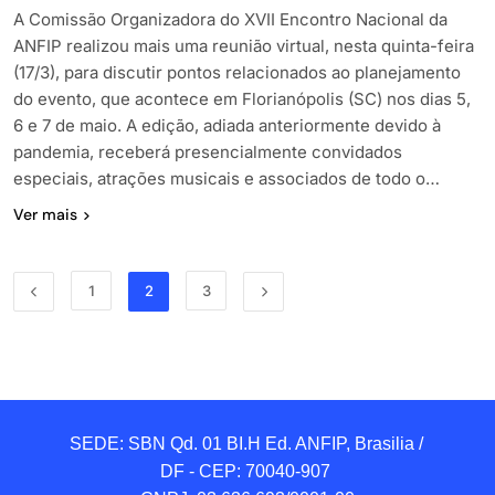
A Comissão Organizadora do XVII Encontro Nacional da
ANFIP realizou mais uma reunião virtual, nesta quinta-feira
(17/3), para discutir pontos relacionados ao planejamento
do evento, que acontece em Florianópolis (SC) nos dias 5,
6 e 7 de maio. A edição, adiada anteriormente devido à
pandemia, receberá presencialmente convidados
especiais, atrações musicais e associados de todo o…
Ver mais
1
2
3
SEDE: SBN Qd. 01 BI.H Ed. ANFIP, Brasilia / 
DF - CEP: 70040-907 
