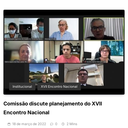
Institucional
XVII Encontro Nacional
Comissão discute planejamento do XVII
Encontro Nacional
18 de março de 2022
0
2 Mins