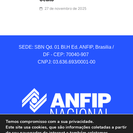
27 de novembro de 2025
SEDE: SBN Qd. 01 BI.H Ed. ANFIP, Brasilia / 
DF - CEP: 70040-907 

CNPJ: 03.636.693/0001-00
Temos compromisso com a sua privacidade.
Este site usa cookies, que são informações coletadas a partir
do seu navegador de internet e também coletamos