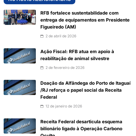
RFB fortalece sustentabilidade com
entrega de equipamentos em Presidente
Figueiredo (AM)
2 de abril de 2026
Ação Fiscal: RFB atua em apoio à
reabilitação de animal silvestre
2 de fevereiro de 2026
Doação da Alfândega do Porto de Itaguaí
/RJ reforça o papel social da Receita
Federal
12 de janeiro de 2026
Receita Federal desarticula esquema
bilionário ligado à Operação Carbono
Oculto