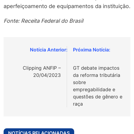
aperfeiçoamento de equipamentos da instituição.
Fonte: Receita Federal do Brasil
Navegação
de
Clipping ANFIP –
GT debate impactos
Post
20/04/2023
da reforma tributária
sobre
empregabilidade e
questões de gênero e
raça
NOTÍCIAS RELACIONADAS