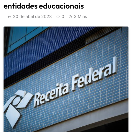
entidades educacionais
20 de abril de 2023
0
3 Mins