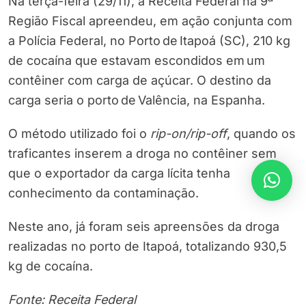
Na terça-feira (29/11), a Receita Federal na 9ª
Região Fiscal apreendeu, em ação conjunta com
a Polícia Federal, no Porto de Itapoá (SC), 210 kg
de cocaína que estavam escondidos em um
contêiner com carga de açúcar. O destino da
carga seria o porto de Valência, na Espanha.
O método utilizado foi o
rip-on/rip-off
, quando os
traficantes inserem a droga no contêiner sem
que o exportador da carga lícita tenha
conhecimento da contaminação.
Neste ano, já foram seis apreensões da droga
realizadas no porto de Itapoá, totalizando 930,5
kg de cocaína.
Fonte: Receita Federal