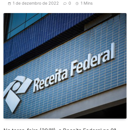
1 de dezembro de 2022
0
1 Mins