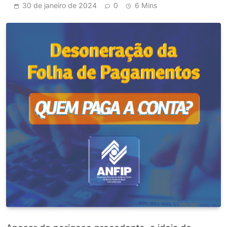
30 de janeiro de 2024
0
6 Mins