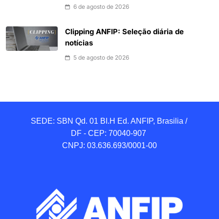
6 de agosto de 2026
Clipping ANFIP: Seleção diária de
notícias
5 de agosto de 2026
SEDE: SBN Qd. 01 BI.H Ed. ANFIP, Brasilia / 
DF - CEP: 70040-907 

CNPJ: 03.636.693/0001-00