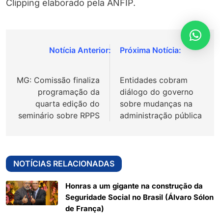
Clipping elaborado pela ANFIP.
Navegação
de
MG: Comissão finaliza
Entidades cobram
Post
programação da
diálogo do governo
quarta edição do
sobre mudanças na
seminário sobre RPPS
administração pública
NOTÍCIAS RELACIONADAS
Honras a um gigante na construção da
Seguridade Social no Brasil (Álvaro Sólon
de França)