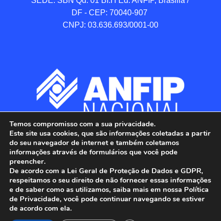
SEDE: SBN Qd. 01 BI.H Ed. ANFIP, Brasilia / 
DF - CEP: 70040-907 

CNPJ: 03.636.693/0001-00
Temos compromisso com a sua privacidade.
Este site usa cookies, que são informações coletadas a partir
do seu navegador de internet e também coletamos
informações através de formulários que você pode
preencher.
De acordo com a Lei Geral de Proteção de Dados e GDPR,
respeitamos o seu direito de não fornecer essas informações
e de saber como as utilizamos, saiba mais em nossa Política
de Privacidade, você pode continuar navegando se estiver
ANFIP - Associação Nacional dos Auditores 
de acordo com ela.
Fiscais da Receita Federal do Brasil.
