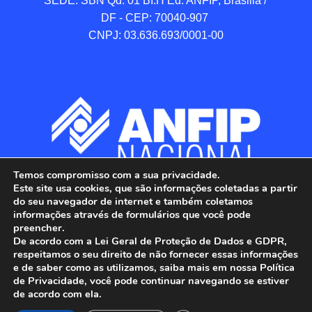
SEDE: SBN Qd. 01 BI.H Ed. ANFIP, Brasilia / 
DF - CEP: 70040-907 

CNPJ: 03.636.693/0001-00
Temos compromisso com a sua privacidade.
Este site usa cookies, que são informações coletadas a partir
do seu navegador de internet e também coletamos
informações através de formulários que você pode
preencher.
De acordo com a Lei Geral de Proteção de Dados e GDPR,
respeitamos o seu direito de não fornecer essas informações
e de saber como as utilizamos, saiba mais em nossa Política
de Privacidade, você pode continuar navegando se estiver
ANFIP - Associação Nacional dos Auditores 
de acordo com ela.
Fiscais da Receita Federal do Brasil.
