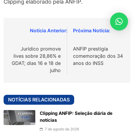
Clipping elaborado pela ANFIP.
Navegação
de
Jurídico promove
ANFIP prestigia
Post
lives sobre 28,86% e
comemoração dos 34
GDAT; dias 16 e 18 de
anos do INSS
julho
NOTÍCIAS RELACIONADAS
Clipping ANFIP: Seleção diária de
notícias
7 de agosto de 2026