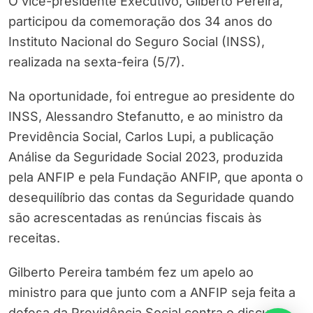
O vice-presidente Executivo, Gilberto Pereira,
participou da comemoração dos 34 anos do
Instituto Nacional do Seguro Social (INSS),
realizada na sexta-feira (5/7).
Na oportunidade, foi entregue ao presidente do
INSS, Alessandro Stefanutto, e ao ministro da
Previdência Social, Carlos Lupi, a publicação
Análise da Seguridade Social 2023, produzida
pela ANFIP e pela Fundação ANFIP, que aponta o
desequilíbrio das contas da Seguridade quando
são acrescentadas as renúncias fiscais às
receitas.
Gilberto Pereira também fez um apelo ao
ministro para que junto com a ANFIP seja feita a
defesa da Previdência Social contra o discurso