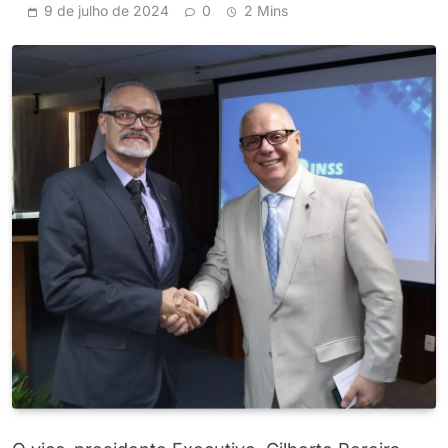
9 de julho de 2024
0
2 Mins