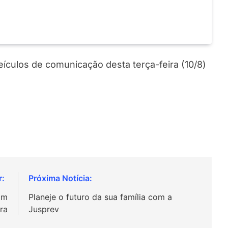
veículos de comunicação desta terça-feira (10/8)
am
Planeje o futuro da sua família com a
ira
Jusprev