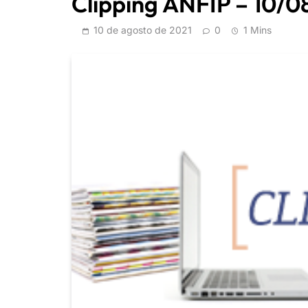
Clipping ANFIP – 10/0
10 de agosto de 2021
0
1 Mins