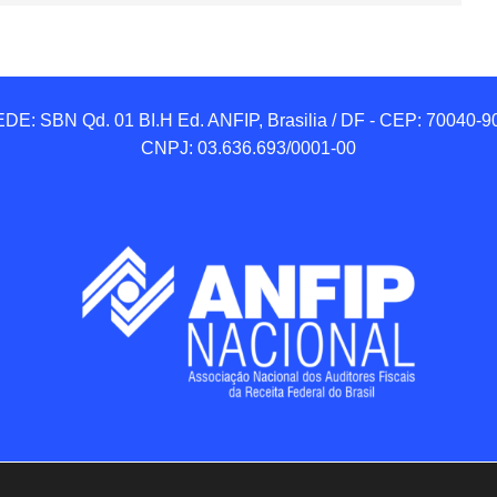
DE: SBN Qd. 01 BI.H Ed. ANFIP, Brasilia / DF - CEP: 70040-90
CNPJ: 03.636.693/0001-00