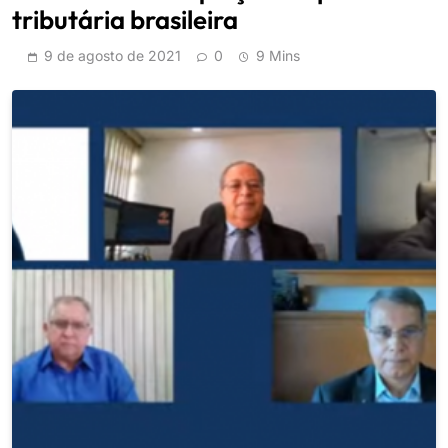
tributária brasileira
9 de agosto de 2021
0
9 Mins