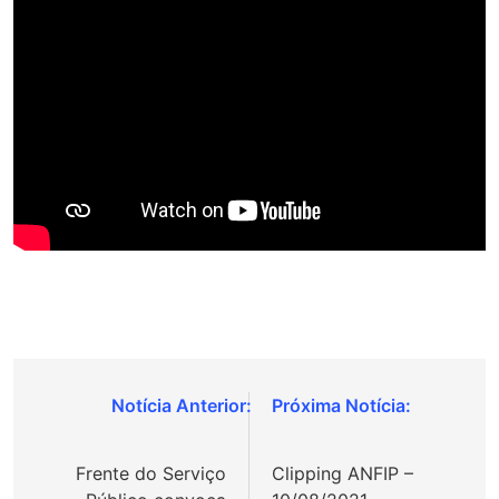
Navegação
de
Frente do Serviço
Clipping ANFIP –
Post