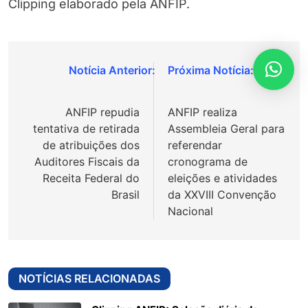
Clipping elaborado pela ANFIP.
Navegação
de
ANFIP repudia
ANFIP realiza
Post
tentativa de retirada
Assembleia Geral para
de atribuições dos
referendar
Auditores Fiscais da
cronograma de
Receita Federal do
eleições e atividades
Brasil
da XXVIII Convenção
Nacional
NOTÍCIAS RELACIONADAS