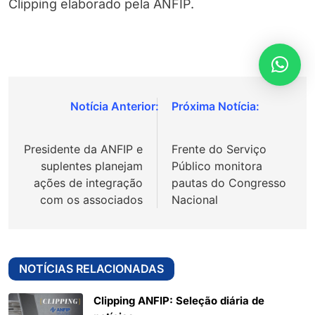
Clipping elaborado pela ANFIP.
Navegação
de
Presidente da ANFIP e
Frente do Serviço
Post
suplentes planejam
Público monitora
ações de integração
pautas do Congresso
com os associados
Nacional
NOTÍCIAS RELACIONADAS
Clipping ANFIP: Seleção diária de