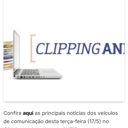
Confira
aqui
as principais notícias dos veículos
de comunicação desta terça-feira (17/5) no