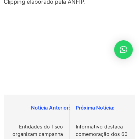
Clipping elaborado pela ANFIP.
Navegação
de
Entidades do fisco
Informativo destaca
Post
organizam campanha
comemoração dos 60