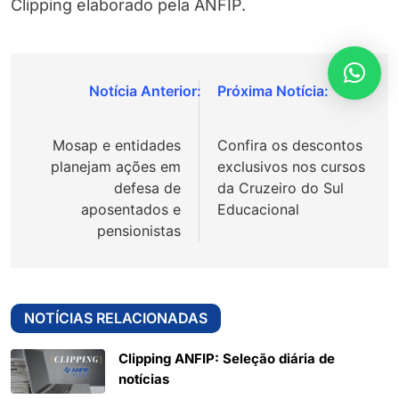
Clipping elaborado pela ANFIP.
Navegação
de
Mosap e entidades
Confira os descontos
Post
planejam ações em
exclusivos nos cursos
defesa de
da Cruzeiro do Sul
aposentados e
Educacional
pensionistas
NOTÍCIAS RELACIONADAS
Clipping ANFIP: Seleção diária de
notícias