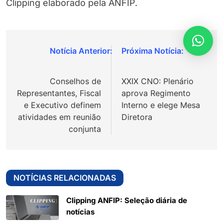
Clipping elaborado pela ANFIP.
Navegação
de
Conselhos de
XXIX CNO: Plenário
Post
Representantes, Fiscal
aprova Regimento
e Executivo definem
Interno e elege Mesa
atividades em reunião
Diretora
conjunta
NOTÍCIAS RELACIONADAS
Clipping ANFIP: Seleção diária de
notícias