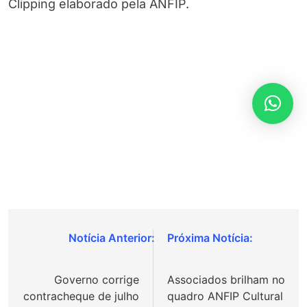
Clipping elaborado pela ANFIP.
Navegação
de
Governo corrige
Associados brilham no
Post
contracheque de julho
quadro ANFIP Cultural