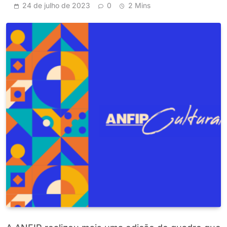
24 de julho de 2023
0
2 Mins