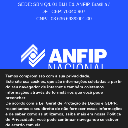
SEDE: SBN Qd. 01 BI.H Ed. ANFIP, Brasilia / 
DF - CEP: 70040-907 

CNPJ: 03.636.693/0001-00
Temos compromisso com a sua privacidade.
Este site usa cookies, que são informações coletadas a partir
do seu navegador de internet e também coletamos
informações através de formulários que você pode
preencher.
De acordo com a Lei Geral de Proteção de Dados e GDPR,
respeitamos o seu direito de não fornecer essas informações
e de saber como as utilizamos, saiba mais em nossa Política
de Privacidade, você pode continuar navegando se estiver
ANFIP - Associação Nacional dos Auditores 
de acordo com ela.
Fiscais da Receita Federal do Brasil.
