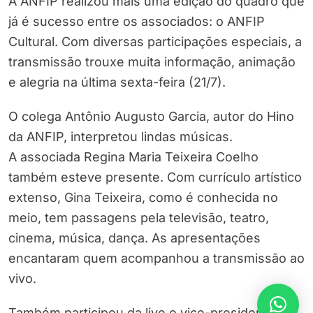
A ANFIP realizou mais uma edição do quadro que
já é sucesso entre os associados: o ANFIP
Cultural. Com diversas participações especiais, a
transmissão trouxe muita informação, animação
e alegria na última sexta-feira (21/7).
O colega Antônio Augusto Garcia, autor do Hino
da ANFIP, interpretou lindas músicas.
A associada Regina Maria Teixeira Coelho
também esteve presente. Com currículo artístico
extenso, Gina Teixeira, como é conhecida no
meio, tem passagens pela televisão, teatro,
cinema, música, dança. As apresentações
encantaram quem acompanhou a transmissão ao
vivo.
Também participou da live o vice-presidente de