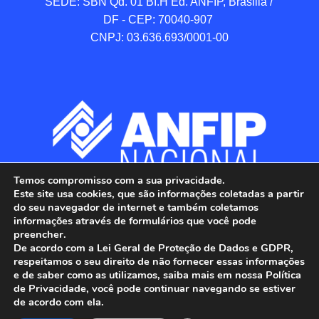
SEDE: SBN Qd. 01 BI.H Ed. ANFIP, Brasilia / 
DF - CEP: 70040-907 

CNPJ: 03.636.693/0001-00
Temos compromisso com a sua privacidade.
Este site usa cookies, que são informações coletadas a partir
do seu navegador de internet e também coletamos
informações através de formulários que você pode
preencher.
De acordo com a Lei Geral de Proteção de Dados e GDPR,
respeitamos o seu direito de não fornecer essas informações
e de saber como as utilizamos, saiba mais em nossa Política
de Privacidade, você pode continuar navegando se estiver
ANFIP - Associação Nacional dos Auditores 
de acordo com ela.
Fiscais da Receita Federal do Brasil.
