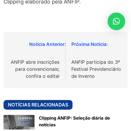
Clipping elaborado pela ANFIP.
Navegação
de
ANFIP abre inscrições
ANFIP participa do 3º
Post
para convencionais;
Festival Previdenciário
confira o edital
de Inverno
NOTÍCIAS RELACIONADAS
Clipping ANFIP: Seleção diária de
notícias