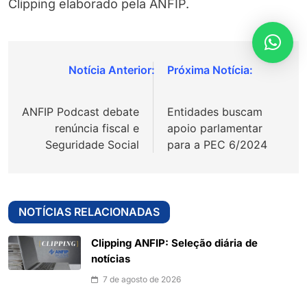
Clipping elaborado pela ANFIP.
Navegação
de
ANFIP Podcast debate
Entidades buscam
Post
renúncia fiscal e
apoio parlamentar
Seguridade Social
para a PEC 6/2024
NOTÍCIAS RELACIONADAS
Clipping ANFIP: Seleção diária de
notícias
7 de agosto de 2026