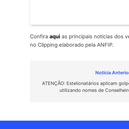
Confira
aqui
as principais notícias dos 
no Clipping elaborado pela ANFIP.
Navegação
de
ATENÇÃO: Estelionatários aplicam golp
utilizando nomes de Conselheir
Post