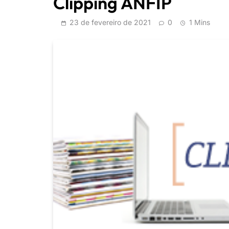
Clipping ANFIP
23 de fevereiro de 2021
0
1 Mins