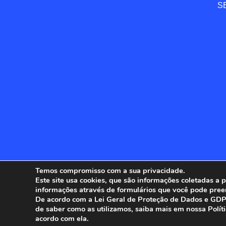
SE
Temos compromisso com a sua privacidade.
Este site usa cookies, que são informações coletadas a
informações através de formulários que você pode pree
ANFIP - 
De acordo com a Lei Geral de Proteção de Dados e GDPR
de saber como as utilizamos, saiba mais em nossa Polít
acordo com ela.