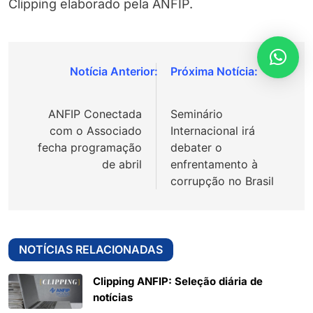
Clipping elaborado pela ANFIP.
Navegação
de
ANFIP Conectada
Seminário
Post
com o Associado
Internacional irá
fecha programação
debater o
de abril
enfrentamento à
corrupção no Brasil
NOTÍCIAS RELACIONADAS
Clipping ANFIP: Seleção diária de
notícias