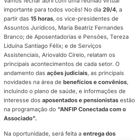
Vamos fechar abril com uma reunião virtual
importante para todos vocês! No dia
29/4
, a
partir das
15 horas
, os vice-presidentes de
Assuntos Jurídicos, Maria Beatriz Fernandes
Branco; de Aposentadorias e Pensões, Tereza
Liduína Santiago Félix; e de Serviços
Assistenciais, Ariovaldo Cirelo, relatam os
principais acontecimentos de cada setor. O
andamento das
ações judiciais
, as principais
novidades na área de
benefícios e convênios
,
incluindo o plano de saúde, e informações de
interesse dos
aposentados e pensionistas
estão
na programação do
“ANFIP Conectada com o
Associado”.
Na oportunidade, será feita a
entrega dos