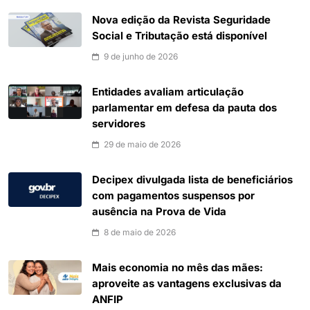
Nova edição da Revista Seguridade
Social e Tributação está disponível
9 de junho de 2026
Entidades avaliam articulação
parlamentar em defesa da pauta dos
servidores
29 de maio de 2026
Decipex divulgada lista de beneficiários
com pagamentos suspensos por
ausência na Prova de Vida
8 de maio de 2026
Mais economia no mês das mães:
aproveite as vantagens exclusivas da
ANFIP