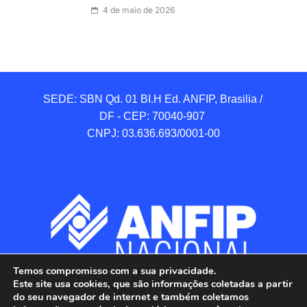
4 de maio de 2026
SEDE: SBN Qd. 01 BI.H Ed. ANFIP, Brasilia / 
DF - CEP: 70040-907 

CNPJ: 03.636.693/0001-00
Temos compromisso com a sua privacidade.
Este site usa cookies, que são informações coletadas a partir
do seu navegador de internet e também coletamos