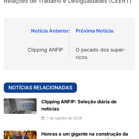
Relações de Trabalho e Desigualdades (CEERT)
Navegação
de
Clipping ANFIP
O pecado dos super-
Post
ricos
NOTÍCIAS RELACIONADAS
Clipping ANFIP: Seleção diária de
notícias
7 de agosto de 2026
Honras a um gigante na construção da