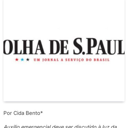
Por Cida Bento*
Auxílio emergencial deve ser discutido à luz da