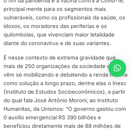
0 fim da pandemia e a vacina contra a Covid-19,
principal mente para os segmentos mais
vulneráveis, como os profissionais da saúde, os
idosos, os moradores das periferias e os
quilombolas, que vivenciam maior letalidade
diante do coronavírus e de suas variantes.
É nesse contexto de extrema gravidade que
mais de 250 organizações da sociedade civil
vêm se mobilizando e debatendo a renda mínima
como solução a longo prazo, dentre elas o Inesc
(Instituto de Estudos Socioeconômicos), a partir
do qual fala José Antônio Moroni, ao Instituto
Humanitas, da Unisinos: “O governo gastou com
0 auxílio emergencial RS 390 bilhões e
beneficiou diretamente mais de 68 milhões de