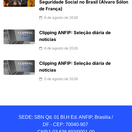
Seguridade Social no Brasil (Álvaro Sólon
de França)
6 de agosto de 2026
Clipping ANFIP: Seleção diária de
notícias
6 de agosto de 2026
Clipping ANFIP: Seleção diária de
notícias
5 de agosto de 2026
SEDE: SBN Qd. 01 BI.H Ed. ANFIP, Brasilia / 
DF - CEP: 70040-907 

CNPJ: 03.636.693/0001-00