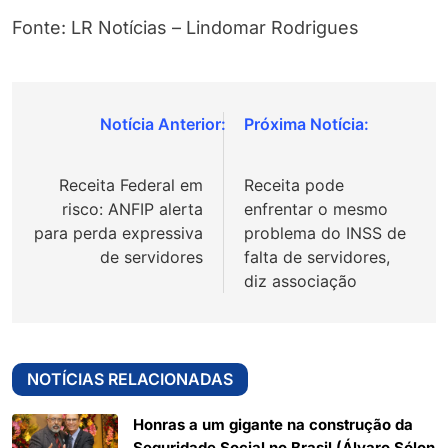
Fonte: LR Notícias – Lindomar Rodrigues
Navegação
de
Receita Federal em
Receita pode
Post
risco: ANFIP alerta
enfrentar o mesmo
para perda expressiva
problema do INSS de
de servidores
falta de servidores,
diz associação
NOTÍCIAS RELACIONADAS
Honras a um gigante na construção da