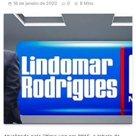
16 de janeiro de 2020
0
8 Mins