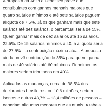
A proposta da Anfip e Fenafisco prevê que
contribuintes com ganhos mensais maiores que
quatro salários mínimos e até sete salários paguem
alíquota de 7,5%. Já os que ganham mais que sete
salários até dez salários, o percentual seria de 15%.
Quem ganhar mais de dez salários até 15 salários,
22,5%. De 15 salários mínimos a 40, a alíquota seria
de 27,5% – a contribuição máxima atual. A proposta
ainda prevê contribuição de 35% para quem ganha
mais de 40 salários até 60 mínimos. Rendimentos
maiores seriam tributados em 40%.
Aplicadas as mudanças, cerca de 38,5% dos
declarantes brasileiros, ou 10,6 milhões, seriam
isentos e outros 48,7% – 13,4 milhões de pessoas –
pagariam alíquotas menores que as atuais. A tabela