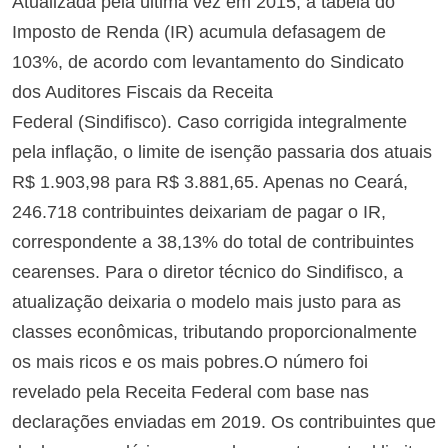
Atualizada pela última vez em 2015, a tabela do
Imposto de Renda (IR) acumula defasagem de
103%, de acordo com levantamento do Sindicato
dos Auditores Fiscais da Receita
Federal (Sindifisco). Caso corrigida integralmente
pela inflação, o limite de isenção passaria dos atuais
R$ 1.903,98 para R$ 3.881,65. Apenas no Ceará,
246.718 contribuintes deixariam de pagar o IR,
correspondente a 38,13% do total de contribuintes
cearenses. Para o diretor técnico do Sindifisco, a
atualização deixaria o modelo mais justo para as
classes econômicas, tributando proporcionalmente
os mais ricos e os mais pobres.
O número foi
revelado pela Receita Federal com base nas
declarações enviadas em 2019. Os contribuintes que