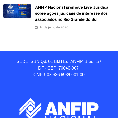
ANFIP Nacional promove Live Jurídica
sobre ações judiciais de interesse dos
associados no Rio Grande do Sul
14 de julho de 2026
SEDE: SBN Qd. 01 BI.H Ed. ANFIP, Brasilia / 
DF - CEP: 70040-907 

CNPJ: 03.636.693/0001-00