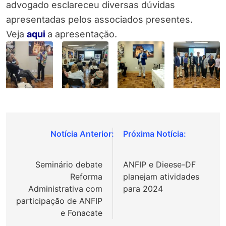
advogado esclareceu diversas dúvidas
apresentadas pelos associados presentes.
Veja
aqui
a apresentação.
Navegação
de
Seminário debate
ANFIP e Dieese-DF
Post
Reforma
planejam atividades
Administrativa com
para 2024
participação de ANFIP
e Fonacate