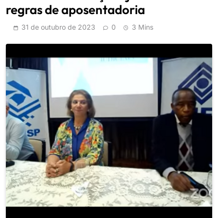
regras de aposentadoria
31 de outubro de 2023
0
3 Mins