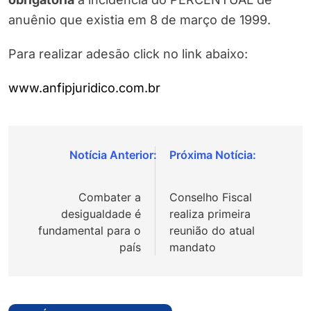
anuênio que existia em 8 de março de 1999.
Para realizar adesão click no link abaixo:
www.anfipjuridico.com.br
Navegação
de
Combater a
Conselho Fiscal
Post
desigualdade é
realiza primeira
fundamental para o
reunião do atual
país
mandato