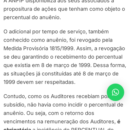
A ANFIP disponibiliza aos seus associados a
propositura de ações que tenham como objeto o
percentual do anuênio.
O adicional por tempo de serviço, também
conhecido como anuênio, foi revogado pela
Medida Provisória 1815/1999. Assim, a revogação
se deu garantindo o recebimento do percentual
que existia em 8 de março de 1999. Dessa forma,
as situações já constituídas até 8 de março de
1999 devem ser respeitadas.
Contudo, como os Auditores recebiam por
subsídio, não havia como incidir o percentual de
anuênio. Ou seja, com o retorno dos
vencimentos na remuneração dos Auditores,
é
obrigatória
a incidência do PERCENTUAL de