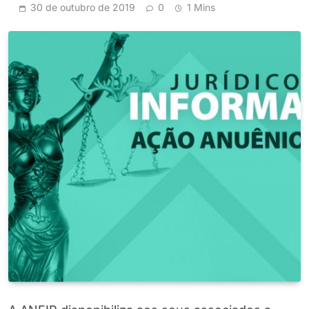
30 de outubro de 2019
0
1 Mins