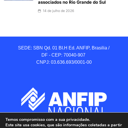
associados no Rio Grande do Sul
14 de julho de 2026
SEDE: SBN Qd. 01 BI.H Ed. ANFIP, Brasilia / 
DF - CEP: 70040-907 

CNPJ: 03.636.693/0001-00
Temos compromisso com a sua privacidade.
Este site usa cookies, que são informações coletadas a partir