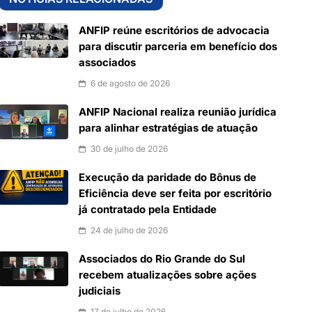
ANFIP reúne escritórios de advocacia
para discutir parceria em benefício dos
associados
6 de agosto de 2026
ANFIP Nacional realiza reunião jurídica
para alinhar estratégias de atuação
30 de julho de 2026
Execução da paridade do Bônus de
Eficiência deve ser feita por escritório
já contratado pela Entidade
24 de julho de 2026
Associados do Rio Grande do Sul
recebem atualizações sobre ações
judiciais
17 de julho de 2026