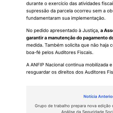
durante o exercício das atividades fisc
supressão da parcela ocorreu sem a obs
fundamentaram sua implementação.
No pedido apresentado à Justiça,
a Ass
garantir a manutenção do pagamento do
medida. Também solicita que não haja 
boa-fé pelos Auditores Fiscais.
A ANFIP Nacional continua mobilizada e
resguardar os direitos dos Auditores Fis
Navegação
de
Grupo de trabalho prepara nova edição 
Análise da Seguridade Soci