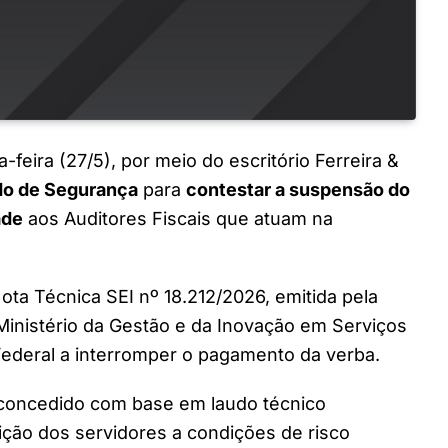
a-feira (27/5), por meio do escritório Ferreira &
o de Segurança
para
contestar a suspensão do
ade
aos Auditores Fiscais que atuam na
Nota Técnica SEI nº 18.212/2026, emitida pela
Ministério da Gestão e da Inovação em Serviços
 Federal a interromper o pagamento da verba.
i concedido com base em laudo técnico
ção dos servidores a condições de risco