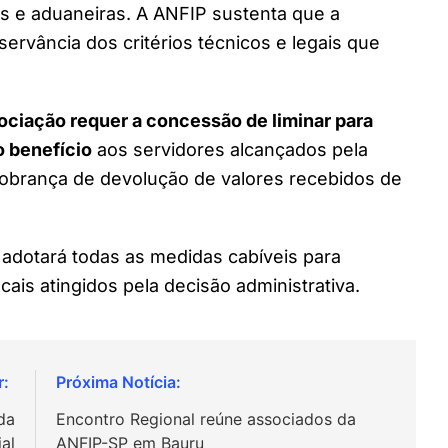
ais e aduaneiras. A ANFIP sustenta que a
ervância dos critérios técnicos e legais que
ociação requer a concessão de liminar para
 benefício
aos servidores alcançados pela
cobrança de devolução de valores recebidos de
 adotará todas as medidas cabíveis para
cais atingidos pela decisão administrativa.
da
Encontro Regional reúne associados da
al
ANFIP-SP em Bauru