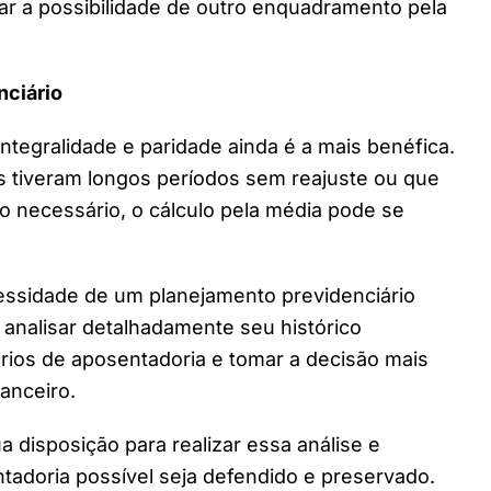
iar a possibilidade de outro enquadramento pela
nciário
 integralidade e paridade ainda é a mais benéfica.
as tiveram longos períodos sem reajuste ou que
o necessário, o cálculo pela média pode se
cessidade de um planejamento previdenciário
l analisar detalhadamente seu histórico
nários de aposentadoria e tomar a decisão mais
nanceiro.
ua disposição para realizar essa análise e
ntadoria possível seja defendido e preservado.