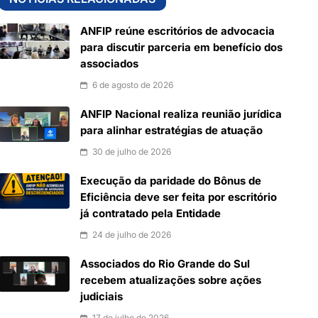
ANFIP reúne escritórios de advocacia
para discutir parceria em benefício dos
associados
6 de agosto de 2026
ANFIP Nacional realiza reunião jurídica
para alinhar estratégias de atuação
30 de julho de 2026
Execução da paridade do Bônus de
Eficiência deve ser feita por escritório
já contratado pela Entidade
24 de julho de 2026
Associados do Rio Grande do Sul
recebem atualizações sobre ações
judiciais
17 de julho de 2026