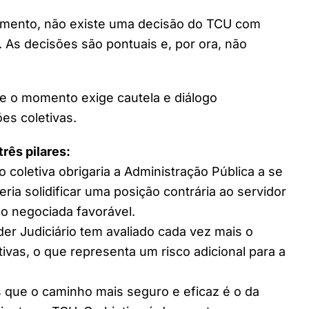
omento, não existe uma decisão do TCU com
. As decisões são pontuais e, por ora, não
que o momento exige cautela e diálogo
ões coletivas.
três pilares:
o coletiva obrigaria a Administração Pública a se
ria solidificar uma posição contrária ao servidor
o negociada favorável.
er Judiciário tem avaliado cada vez mais o
vas, o que representa um risco adicional para a
s que o caminho mais seguro e eficaz é o da