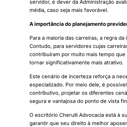
servidor, é dever da Administração aval
média, caso seja mais favorável.
A importância do planejamento previde
Para a maioria das carreiras, a regra da
Contudo, para servidores cujas carreir
contribuíram por muito mais tempo que 
tornar significativamente mais atrativo.
Este cenário de incerteza reforça a ne
especializado. Por meio dele, é possíve
contributivo, projetar os diferentes ce
segura e vantajosa do ponto de vista fi
O escritório Cherulli Advocacia está à s
garantir que seu direito à melhor apose