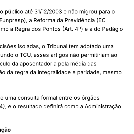
o público até 31/12/2003 e não migrou para o
unpresp), a Reforma da Previdência (EC
omo a Regra dos Pontos (Art. 4º) e a do Pedágio
isões isoladas, o Tribunal tem adotado uma
egundo o TCU, esses artigos não permitiriam ao
álculo da aposentadoria pela média das
ão da regra da integralidade e paridade, mesmo
de uma consulta formal entre os órgãos
, e o resultado definirá como a Administração
cução