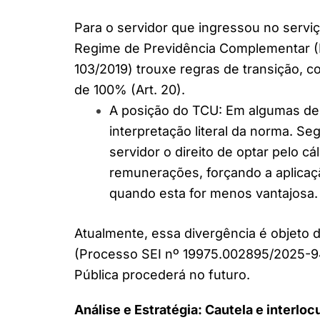
Para o servidor que ingressou no serviç
Regime de Previdência Complementar (F
103/2019) trouxe regras de transição, c
de 100% (Art. 20).
A posição do TCU: Em algumas dec
interpretação literal da norma. S
servidor o direito de optar pelo c
remunerações, forçando a aplicaç
quando esta for menos vantajosa.
Atualmente, essa divergência é objeto 
(Processo SEI nº 19975.002895/2025-94)
Pública procederá no futuro.
Análise e Estratégia: Cautela e interlo