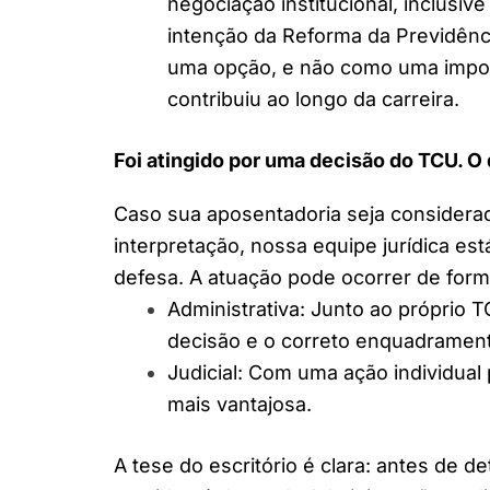
negociação institucional, inclusiv
intenção da Reforma da Previdênci
uma opção, e não como uma impos
contribuiu ao longo da carreira.
Foi atingido por uma decisão do TCU. O
Caso sua aposentadoria seja considera
interpretação, nossa equipe jurídica es
defesa. A atuação pode ocorrer de form
Administrativa: Junto ao próprio
decisão e o correto enquadramento
Judicial: Com uma ação individual 
mais vantajosa.
A tese do escritório é clara: antes de 