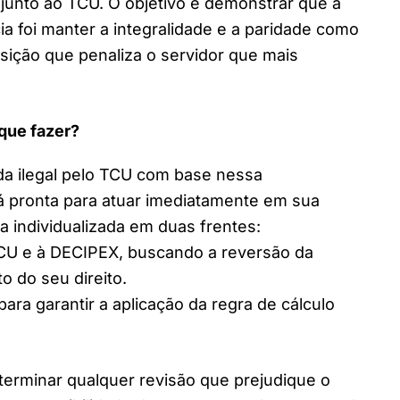
e junto ao TCU. O objetivo é demonstrar que a
a foi manter a integralidade e a paridade como
ição que penaliza o servidor que mais
 que fazer?
da ilegal pelo TCU com base nessa
tá pronta para atuar imediatamente em sua
a individualizada em duas frentes:
 TCU e à DECIPEX, buscando a reversão da
 do seu direito.
para garantir a aplicação da regra de cálculo
determinar qualquer revisão que prejudique o