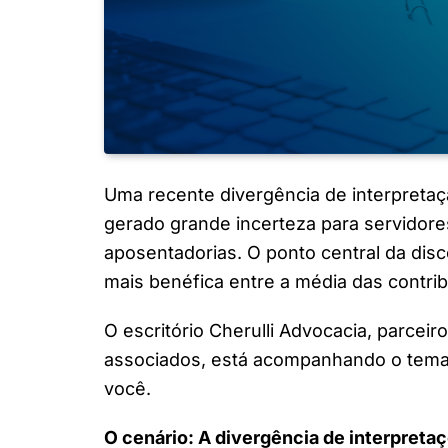
Uma recente divergência de interpretaç
gerado grande incerteza para servidore
aposentadorias. O ponto central da discó
mais benéfica entre a média das contrib
O escritório Cherulli Advocacia, parcei
associados, está acompanhando o tema d
você.
O cenário: A divergência de interpreta