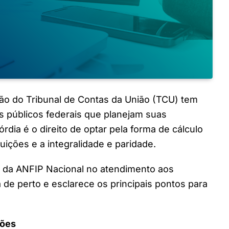
ão do Tribunal de Contas da União (TCU) tem
s públicos federais que planejam suas
rdia é o direito de optar pela forma de cálculo
uições e a integralidade e paridade.
ro da ANFIP Nacional no atendimento aos
e perto e esclarece os principais pontos para
ções