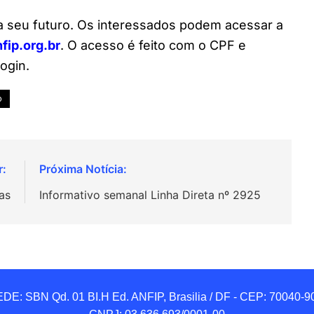
a seu futuro. Os interessados podem acessar a
fip.org.br
. O acesso é feito com o CPF e
ogin.
o
as
Informativo semanal Linha Direta nº 2925
DE: SBN Qd. 01 BI.H Ed. ANFIP, Brasilia / DF - CEP: 70040-90