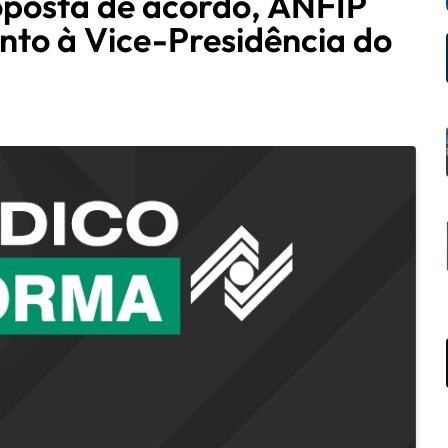
posta de acordo, ANFIP
unto à Vice-Presidência do