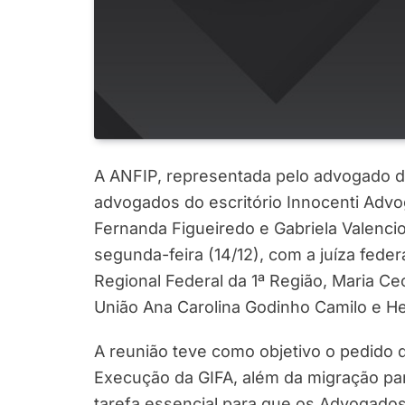
A ANFIP, representada pelo advogado do
advogados do escritório Innocenti Advo
Fernanda Figueiredo e Gabriela Valencio 
segunda-feira (14/12), com a juíza feder
Regional Federal da 1ª Região, Maria C
União Ana Carolina Godinho Camilo e H
A reunião teve como objetivo o pedido 
Execução da GIFA, além da migração para
tarefa essencial para que os Advogados