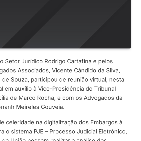
 Setor Jurídico Rodrigo Cartafina e pelos
gados Associados, Vicente Cândido da Silva,
de Souza, participou de reunião virtual, nesta
al em auxílio à Vice-Presidência do Tribunal
ecília de Marco Rocha, e com os Advogados da
enanh Meireles Gouveia.
de celeridade na digitalização dos Embargos à
 o sistema PJE – Processo Judicial Eletrônico,
 da União possam realizar a análise dos