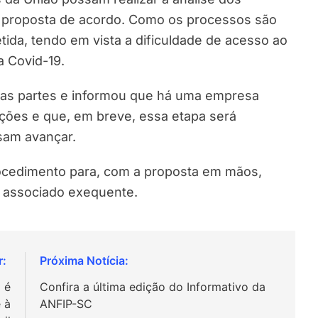
 proposta de acordo. Como os processos são
tida, tendo em vista a dificuldade de acesso ao
a Covid-19.
ou as partes e informou que há uma empresa
zações e que, em breve, essa etapa será
sam avançar.
ocedimento para, com a proposta em mãos,
a associado exequente.
a é
Confira a última edição do Informativo da
 à
ANFIP-SC