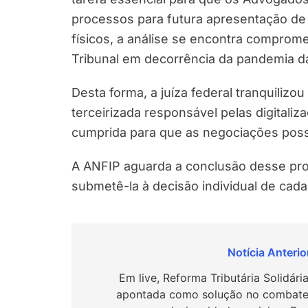
processos para futura apresentação de
físicos, a análise se encontra comprome
Tribunal em decorrência da pandemia d
Desta forma, a juíza federal tranquiliz
terceirizada responsável pelas digitali
cumprida para que as negociações pos
A ANFIP aguarda a conclusão desse pr
submetê-la à decisão individual de cad
Navegação
de
Em live, Reforma Tributária Solidári
apontada como solução no combate
Post