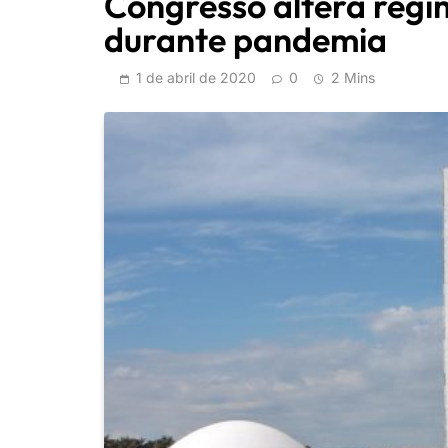
Congresso altera regi
durante pandemia
1 de abril de 2020
0
2 Mins