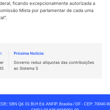
ral, ficando excepcionalmente autorizada a
Comissão Mista por parlamentar de cada uma
al”.
er
Governo reduz alíquotas das contribuições
35
ao Sistema S
DE: SBN Qd. 01 BI.H Ed. ANFIP, Brasilia / DF - CEP: 70040-90