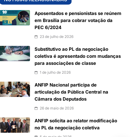
Aposentados e pensionistas se reúnem
em Brasília para cobrar votação da
PEC 6/2024
23 de julho de 2026
Substitutivo ao PL da negociação
coletiva é apresentado com mudanças
para associações de classe
1 de julho de 2026
ANFIP Nacional participa de
articulação da Pública Central na
Câmara dos Deputados
26 de maio de 2026
ANFIP solicita ao relator modificação
no PL da negociação coletiva
5 de maio de 2026