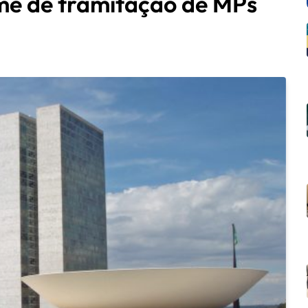
me de tramitação de MPs