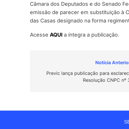
Câmara dos Deputados e do Senado Fede
emissão de parecer em substituição à 
das Casas designado na forma regiment
Acesse
AQUI
a íntegra a publicação.
Navegação
de
Previc lança publicação para esclarec
Resolução CNPC nº 
Post
SE