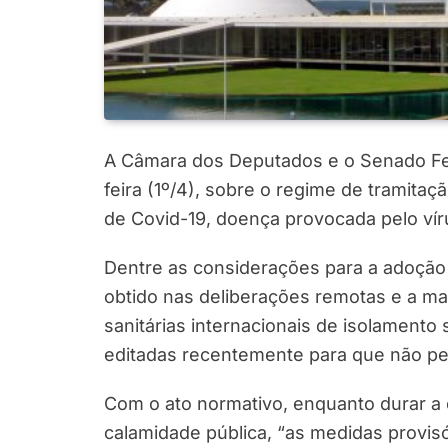
A Câmara dos Deputados e o Senado Fed
feira (1º/4), sobre o regime de tramita
de Covid-19, doença provocada pelo vír
Dentre as considerações para a adoçã
obtido nas deliberações remotas e a 
sanitárias internacionais de isolamento
editadas recentemente para que não pe
Com o ato normativo, enquanto durar a
calamidade pública, “as medidas provisó