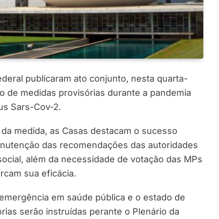
eral publicaram ato conjunto, nesta quarta-
ção de medidas provisórias durante a pandemia
us Sars-Cov-2.
o da medida, as Casas destacam o sucesso
manutenção das recomendações das autoridades
 social, além da necessidade de votação das MPs
rcam sua eficácia.
 emergência em saúde pública e o estado de
rias serão instruídas perante o Plenário da