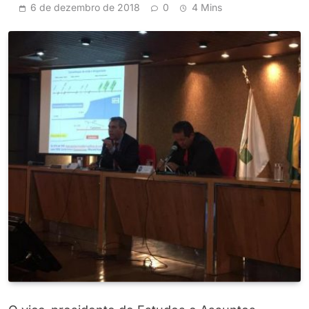
6 de dezembro de 2018
0
4 Mins