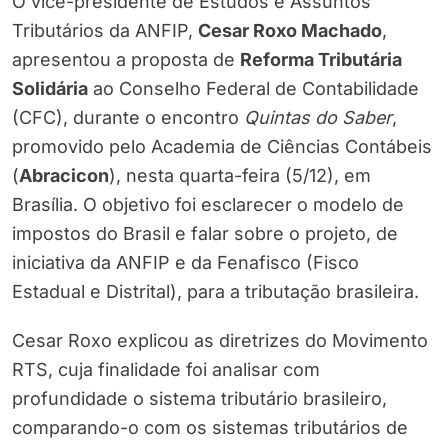
O vice-presidente de Estudos e Assuntos
Tributários da ANFIP,
Cesar Roxo Machado
,
apresentou a proposta de
Reforma Tributária
Solidária
ao Conselho Federal de Contabilidade
(CFC), durante o encontro
Quintas do Saber
,
promovido pelo Academia de Ciências Contábeis
(
Abracicon
), nesta quarta-feira (5/12), em
Brasília. O objetivo foi esclarecer o modelo de
impostos do Brasil e falar sobre o projeto, de
iniciativa da ANFIP e da Fenafisco (Fisco
Estadual e Distrital), para a tributação brasileira.
Cesar Roxo explicou as diretrizes do Movimento
RTS, cuja finalidade foi analisar com
profundidade o sistema tributário brasileiro,
comparando-o com os sistemas tributários de