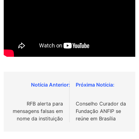
Navegação
de
RFB alerta para
Conselho Curador da
Post
mensagens falsas em
Fundação ANFIP se
nome da instituição
reúne em Brasília