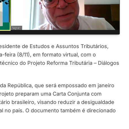
esidente de Estudos e Assuntos Tributários,
-feira (8/11), em formato virtual, com o
écnico do Projeto Reforma Tributária – Diálogos
 da República, que será empossado em janeiro
projeto preparam uma Carta Conjunta com
rio brasileiro, visando reduzir a desigualdade
iscal no país. O documento também é direcionado