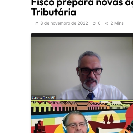
Fisco prepara novas a
Tributária
8 de novembro de 2022
0
2 Mins