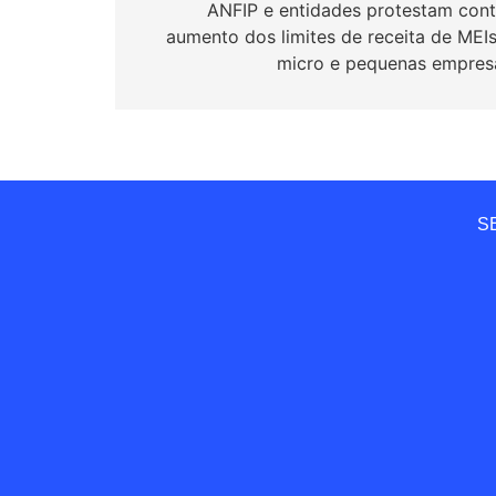
de
ANFIP e entidades protestam cont
aumento dos limites de receita de MEIs
Post
micro e pequenas empres
SE