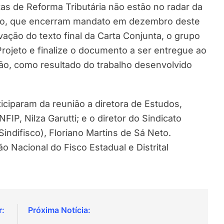
as de Reforma Tributária não estão no radar da
erno, que encerram mandato em dezembro deste
vação do texto final da Carta Conjunta, o grupo
rojeto e finalize o documento a ser entregue ao
ção, como resultado do trabalho desenvolvido
iciparam da reunião a diretora de Estudos,
IP, Nilza Garutti; e o diretor do Sindicato
indifisco), Floriano Martins de Sá Neto.
 Nacional do Fisco Estadual e Distrital