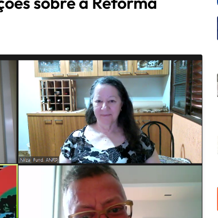
ções sobre a Reforma