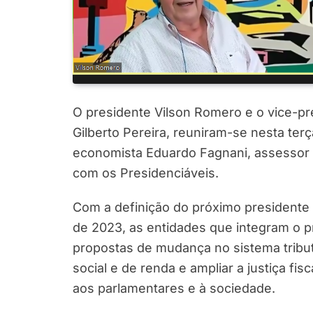
O presidente Vilson Romero e o vice-pr
Gilberto Pereira, reuniram-se nesta terça
economista Eduardo Fagnani, assessor t
com os Presidenciáveis.
Com a definição do próximo presidente
de 2023, as entidades que integram o 
propostas de mudança no sistema tributá
social e de renda e ampliar a justiça f
aos parlamentares e à sociedade.