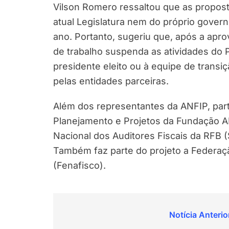
Vilson Romero ressaltou que as propost
atual Legislatura nem do próprio gov
ano. Portanto, sugeriu que, após a apro
de trabalho suspenda as atividades do P
presidente eleito ou à equipe de transi
pelas entidades parceiras.
Além dos representantes da ANFIP, part
Planejamento e Projetos da Fundação ANF
Nacional dos Auditores Fiscais da RFB (S
Também faz parte do projeto a Federação
(Fenafisco).
Navegação