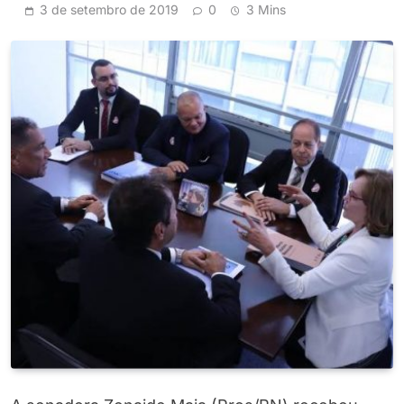
3 de setembro de 2019
0
3 Mins