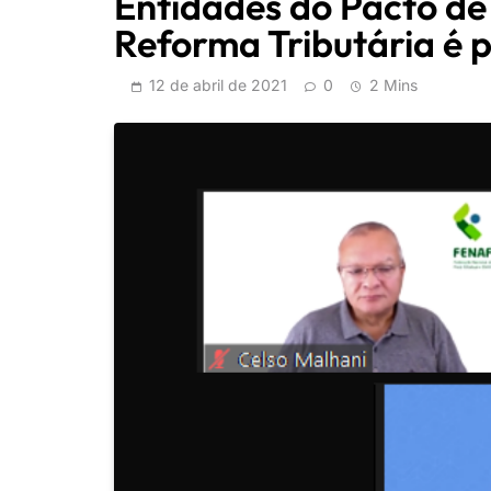
Entidades do Pacto de
Reforma Tributária é 
12 de abril de 2021
0
2 Mins