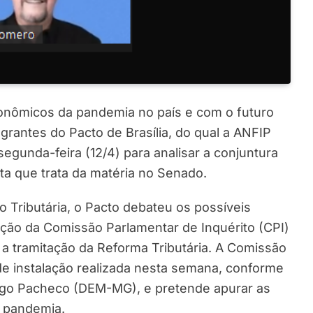
nômicos da pandemia no país e com o futuro
egrantes do Pacto de Brasília, do qual a ANFIP
egunda-feira (12/4) para analisar a conjuntura
ta que trata da matéria no Senado.
 Tributária, o Pacto debateu os possíveis
ção da Comissão Parlamentar de Inquérito (CPI)
a tramitação da Reforma Tributária. A Comissão
 de instalação realizada nesta semana, conforme
igo Pacheco (DEM-MG), e pretende apurar as
à pandemia.