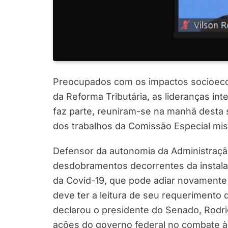
Preocupados com os impactos socioeco
da Reforma Tributária, as lideranças int
faz parte, reuniram-se na manhã desta s
dos trabalhos da Comissão Especial mis
Defensor da autonomia da Administração
desdobramentos decorrentes da instala
da Covid-19, que pode adiar novamente 
deve ter a leitura de seu requerimento
declarou o presidente do Senado, Rodr
ações do governo federal no combate 