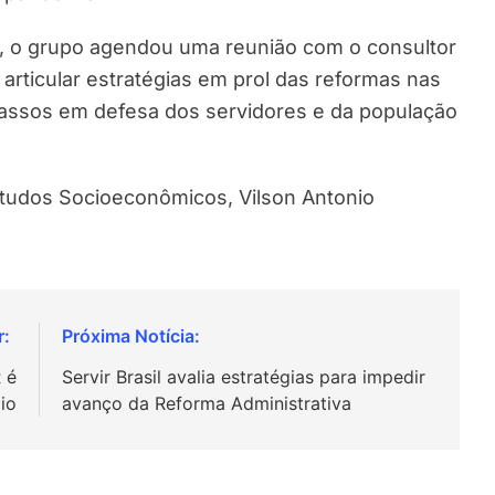
h, o grupo agendou uma reunião com o consultor
e articular estratégias em prol das reformas nas
assos em defesa dos servidores e da população
studos Socioeconômicos, Vilson Antonio
 é
Servir Brasil avalia estratégias para impedir
io
avanço da Reforma Administrativa