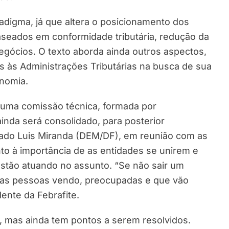
adigma, já que altera o posicionamento dos
baseados em conformidade tributária, redução da
egócios. O texto aborda ainda outros aspectos,
 às Administrações Tributárias na busca de sua
onomia.
 uma comissão técnica, formada por
inda será consolidado, para posterior
ado Luis Miranda (DEM/DF), em reunião com as
to à importância de as entidades se unirem e
estão atuando no assunto. “Se não sair um
utras pessoas vendo, preocupadas e que vão
dente da Febrafite.
, mas ainda tem pontos a serem resolvidos.