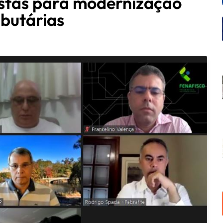
ostas para modernização
ibutárias