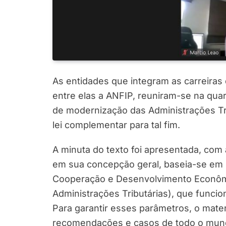
As entidades que integram as carreiras do
entre elas a ANFIP, reuniram-se na quart
de modernização das Administrações Tri
lei complementar para tal fim.
A minuta do texto foi apresentada, com
em sua concepção geral, baseia-se em 
Cooperação e Desenvolvimento Econômi
Administrações Tributárias), que funcio
Para garantir esses parâmetros, o mater
recomendações e casos de todo o mun