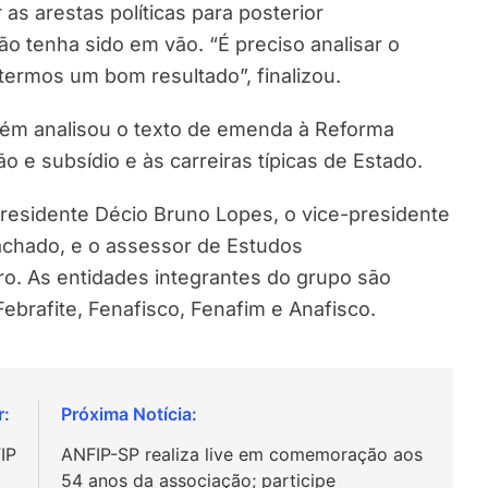
 as arestas políticas para posterior
ão tenha sido em vão. “É preciso analisar o
ermos um bom resultado”, finalizou.
ém analisou o texto de emenda à Reforma
o e subsídio e às carreiras típicas de Estado.
presidente Décio Bruno Lopes, o vice-presidente
achado, e o assessor de Estudos
o. As entidades integrantes do grupo são
Febrafite, Fenafisco, Fenafim e Anafisco.
IP
ANFIP-SP realiza live em comemoração aos
54 anos da associação; participe