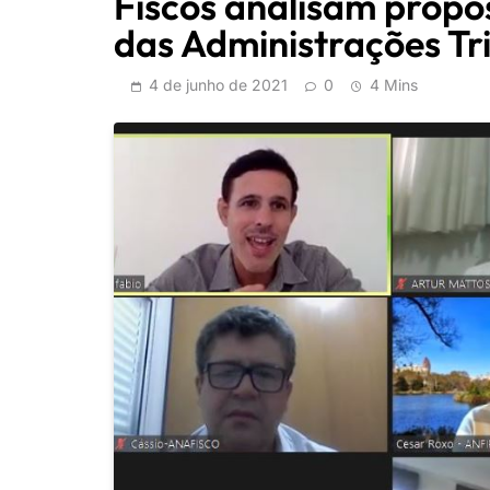
Fiscos analisam prop
das Administrações Tr
4 de junho de 2021
0
4 Mins