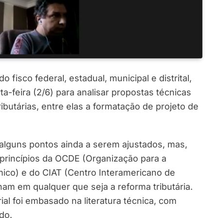
 fisco federal, estadual, municipal e distrital,
a-feira (2/6) para analisar propostas técnicas
butárias, entre elas a formatação de projeto de
 alguns pontos ainda a serem ajustados, mas,
princípios da OCDE (Organização para a
co) e do CIAT (Centro Interamericano de
nam em qualquer que seja a reforma tributária.
ial foi embasado na literatura técnica, com
do.