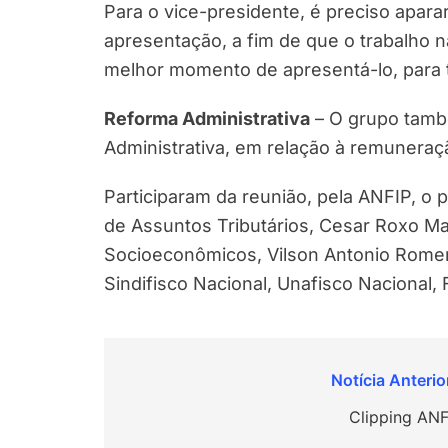
Para o vice-presidente, é preciso aparar
apresentação, a fim de que o trabalho n
melhor momento de apresentá-lo, para t
Reforma Administrativa
– O grupo tamb
Administrativa, em relação à remuneraçã
Participaram da reunião, pela ANFIP, o 
de Assuntos Tributários, Cesar Roxo M
Socioeconômicos, Vilson Antonio Romer
Sindifisco Nacional, Unafisco Nacional, 
Navegação
de
Clipping ANF