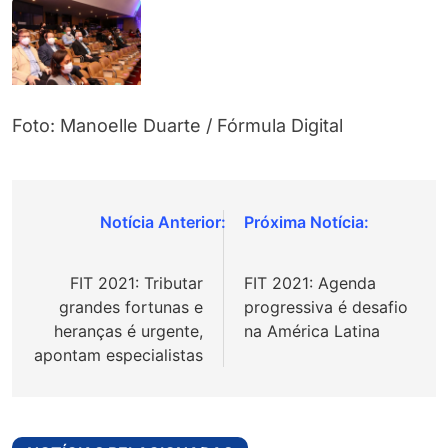
Foto: Manoelle Duarte / Fórmula Digital
Navegação
de
FIT 2021: Tributar
FIT 2021: Agenda
Post
grandes fortunas e
progressiva é desafio
heranças é urgente,
na América Latina
apontam especialistas