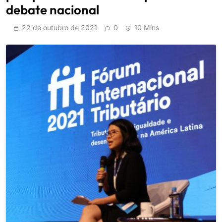
debate nacional
22 de outubro de 2021
0
10 Mins