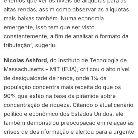
e temos que ver os níveis de alíquotas para as
altas rendas, assim como observar as alíquotas
mais baixas também. Numa economia
emergente, isso tem que ser visto
constantemente, a fim de analisar o formato da
tributação”, sugeriu.
Nicolas Ashford
, do Instituto de Tecnologia de
Massachusetts – MIT (EUA), criticou o alto nível
de desigualdade de renda, onde 1% da
população concentra mais receita do que os
90% que estão na base da pirâmide sobre
concentração de riqueza. Citando o atual cenário
político e econômico dos Estados Unidos, ele
também demonstrou preocupação em relação às
crises de desinformação e alertou para a urgente