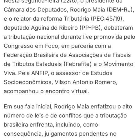
Nesta segunda-feira (22/6), o presidente da
Câmara dos Deputados, Rodrigo Maia (DEM-RJ),
e o relator da reforma Tributária (PEC 45/19),
deputado Aguinaldo Ribeiro (PP-PB), debateram
a tributação nacional durante live promovida pelo
Congresso em Foco, em parceria com a
Federação Brasileira de Associações de Fiscais
de Tributos Estaduais (Febrafite) e o Movimento
Viva. Pela ANFIP, o assessor de Estudos
Socioeconômicos, Vilson Antonio Romero,
acompanhou o encontro virtual.
Em sua fala inicial, Rodrigo Maia enfatizou o alto
número de leis e de conflitos que a tributação
brasileira enfrenta, incluindo, como
consequência, julgamentos pendentes no