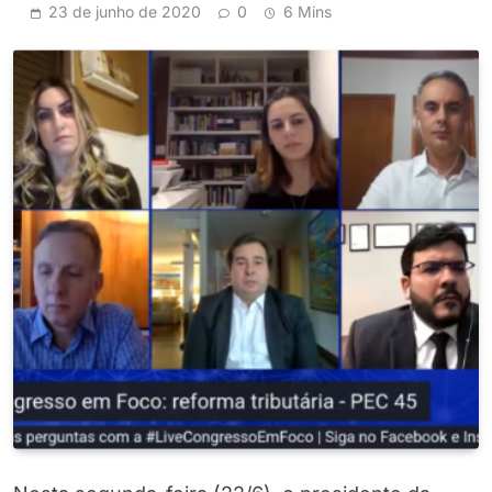
23 de junho de 2020
0
6 Mins