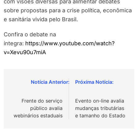
com visões diversas para alimentar debates
sobre propostas para a crise política, econômica
e sanitária vivida pelo Brasil.
Confira o debate na
íntegra:
https://www.youtube.com/watch?
v=Xevu90u7miA
Navegação
de
Frente do serviço
Evento on-line avalia
Post
público avalia
mudanças tributárias
webinários estaduais
e tamanho do Estado