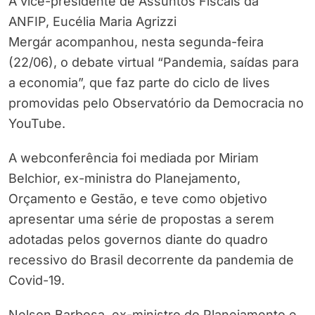
A vice-presidente de Assuntos Fiscais da
ANFIP, Eucélia Maria Agrizzi
Mergár acompanhou, nesta segunda-feira
(22/06), o debate virtual “Pandemia, saídas para
a economia”, que faz parte do ciclo de lives
promovidas pelo Observatório da Democracia no
YouTube.
A webconferência foi mediada por Miriam
Belchior, ex-ministra do Planejamento,
Orçamento e Gestão, e teve como objetivo
apresentar uma série de propostas a serem
adotadas pelos governos diante do quadro
recessivo do Brasil decorrente da pandemia de
Covid-19.
Nelson Barbosa, ex-ministro do Planejamento e