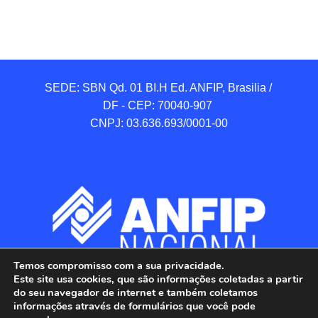
SEDE: SBN Qd. 01 BI.H Ed. ANFIP, Brasilia / 
DF - CEP: 70040-907 

CNPJ: 03.636.693/0001-00
Temos compromisso com a sua privacidade.
Este site usa cookies, que são informações coletadas a partir
do seu navegador de internet e também coletamos
informações através de formulários que você pode