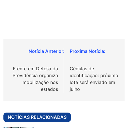
Navegação
de
Frente em Defesa da
Cédulas de
Post
Previdência organiza
identificação: próximo
mobilização nos
lote será enviado em
estados
julho
NOTÍCIAS RELACIONADAS