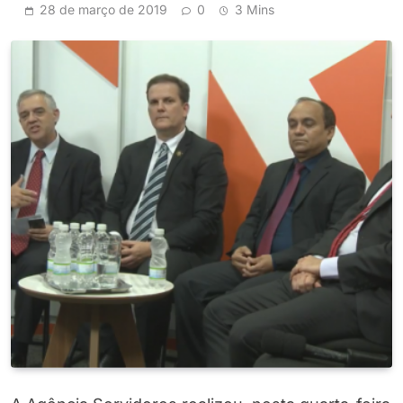
28 de março de 2019
0
3 Mins