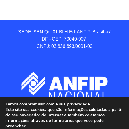
SEDE: SBN Qd. 01 BI.H Ed. ANFIP, Brasilia / 
DF - CEP: 70040-907 

CNPJ: 03.636.693/0001-00
Temos compromisso com a sua privacidade.
Este site usa cookies, que são informações coletadas a partir
do seu navegador de internet e também coletamos
informações através de formulários que você pode
preencher.