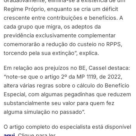
Gradativamente, elimina-se a existência de um
Regime Próprio, enquanto se cria um déficit
crescente entre contribuições e benefícios. A
cada grupo que migra, os adeptos da
previdência exclusivamente complementar
comemorarão a redução do custeio no RPPS,
torcendo pela sua extinção”, explica.
Em relação aos prejuízos no BE, Cassel destaca:
“note-se que o artigo 2º da MP 1119, de 2022,
altera várias regras sobre o cálculo do Benefício
Especial, com algumas pegadinhas que reduzem
substancialmente seu valor para quem fez
alguma simulação no passado”.
O artigo completo do especialista está disponível
aqui
.
Clique para ler.