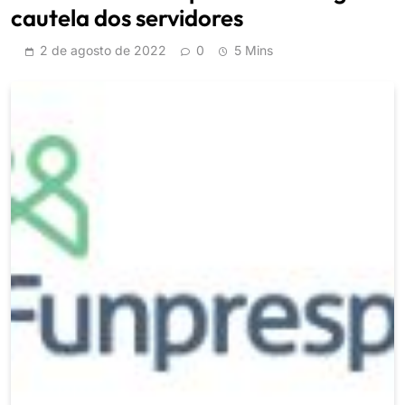
cautela dos servidores
2 de agosto de 2022
0
5 Mins