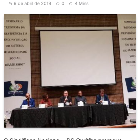
9 de abril de 2019
0
4 Mins