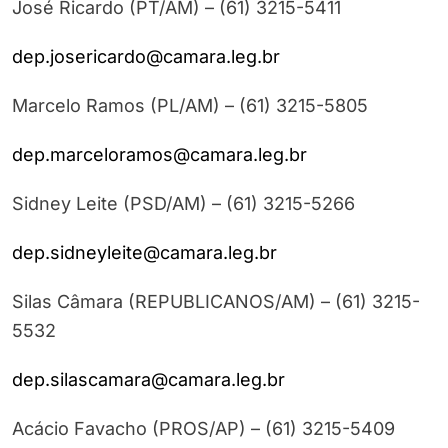
José Ricardo (PT/AM) – (61) 3215-5411
dep.josericardo@camara.leg.br
Marcelo Ramos (PL/AM) – (61) 3215-5805
dep.marceloramos@camara.leg.br
Sidney Leite (PSD/AM) – (61) 3215-5266
dep.sidneyleite@camara.leg.br
Silas Câmara (REPUBLICANOS/AM) – (61) 3215-
5532
dep.silascamara@camara.leg.br
Acácio Favacho (PROS/AP) – (61) 3215-5409