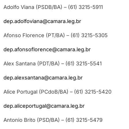
Adolfo Viana (PSDB/BA) – (61) 3215-5911
dep.adolfoviana@camara.leg.br
Afonso Florence (PT/BA) – (61) 3215-5305
dep.afonsoflorence@camara.leg.br
Alex Santana (PDT/BA) – (61) 3215-5541
dep.alexsantana@camara.leg.br
Alice Portugal (PCdoB/BA) – (61) 3215-5420
dep.aliceportugal@camara.leg.br
Antonio Brito (PSD/BA) – (61) 3215-5479