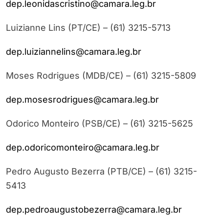
dep.leonidascristino@camara.leg.br
Luizianne Lins (PT/CE) – (61) 3215-5713
dep.luiziannelins@camara.leg.br
Moses Rodrigues (MDB/CE) – (61) 3215-5809
dep.mosesrodrigues@camara.leg.br
Odorico Monteiro (PSB/CE) – (61) 3215-5625
dep.odoricomonteiro@camara.leg.br
Pedro Augusto Bezerra (PTB/CE) – (61) 3215-
5413
dep.pedroaugustobezerra@camara.leg.br