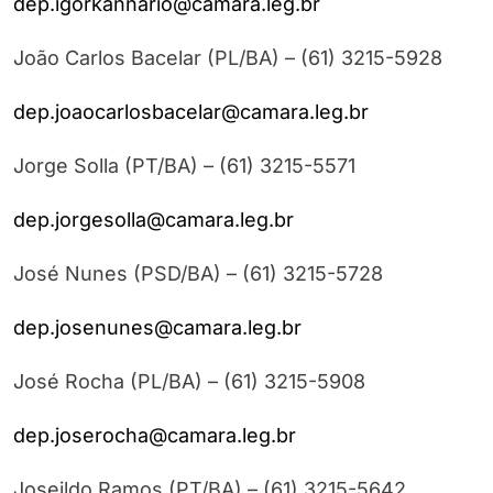
dep.igorkannario@camara.leg.br
João Carlos Bacelar (PL/BA) – (61) 3215-5928
dep.joaocarlosbacelar@camara.leg.br
Jorge Solla (PT/BA) – (61) 3215-5571
dep.jorgesolla@camara.leg.br
José Nunes (PSD/BA) – (61) 3215-5728
dep.josenunes@camara.leg.br
José Rocha (PL/BA) – (61) 3215-5908
dep.joserocha@camara.leg.br
Joseildo Ramos (PT/BA) – (61) 3215-5642