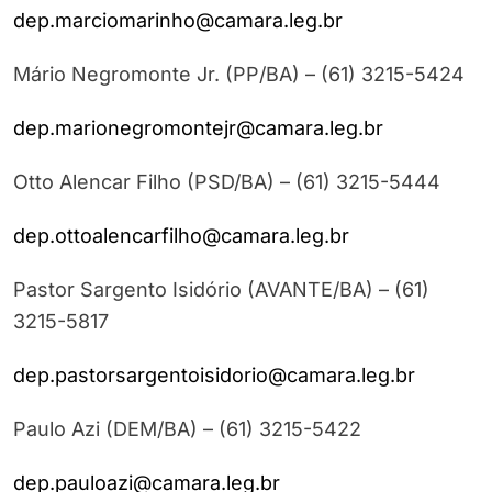
dep.marciomarinho@camara.leg.br
Mário Negromonte Jr. (PP/BA) – (61) 3215-5424
dep.marionegromontejr@camara.leg.br
Otto Alencar Filho (PSD/BA) – (61) 3215-5444
dep.ottoalencarfilho@camara.leg.br
Pastor Sargento Isidório (AVANTE/BA) – (61)
3215-5817
dep.pastorsargentoisidorio@camara.leg.br
Paulo Azi (DEM/BA) – (61) 3215-5422
dep.pauloazi@camara.leg.br