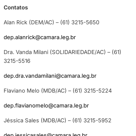
Contatos
Alan Rick (DEM/AC) – (61) 3215-5650
dep.alanrick@camara.leg.br
Dra. Vanda Milani (SOLIDARIEDADE/AC) – (61)
3215-5516
dep.dra.vandamilani@camara.leg.br
Flaviano Melo (MDB/AC) – (61) 3215-5224
dep.flavianomelo@camara.leg.br
Jéssica Sales (MDB/AC) – (61) 3215-5952
dep.jessicasales@camara.leg.br