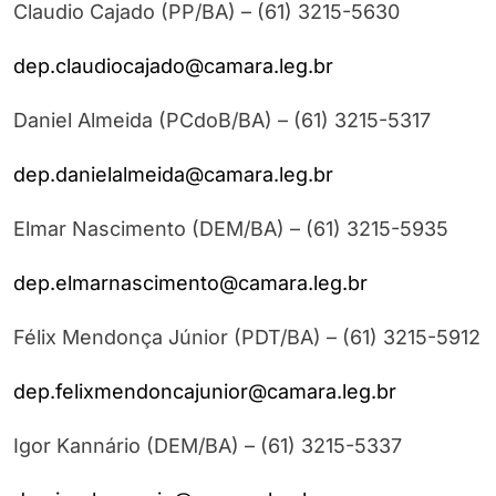
Claudio Cajado (PP/BA) – (61) 3215-5630
dep.claudiocajado@camara.leg.br
Daniel Almeida (PCdoB/BA) – (61) 3215-5317
dep.danielalmeida@camara.leg.br
Elmar Nascimento (DEM/BA) – (61) 3215-5935
dep.elmarnascimento@camara.leg.br
Félix Mendonça Júnior (PDT/BA) – (61) 3215-5912
dep.felixmendoncajunior@camara.leg.br
Igor Kannário (DEM/BA) – (61) 3215-5337