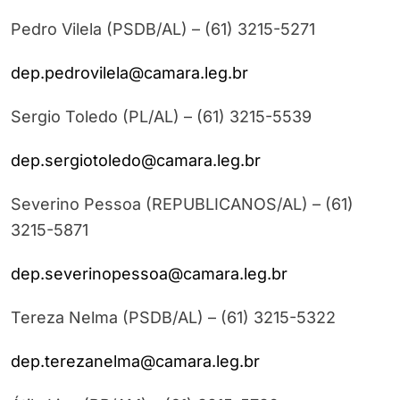
Pedro Vilela (PSDB/AL) – (61) 3215-5271
dep.pedrovilela@camara.leg.br
Sergio Toledo (PL/AL) – (61) 3215-5539
dep.sergiotoledo@camara.leg.br
Severino Pessoa (REPUBLICANOS/AL) – (61)
3215-5871
dep.severinopessoa@camara.leg.br
Tereza Nelma (PSDB/AL) – (61) 3215-5322
dep.terezanelma@camara.leg.br