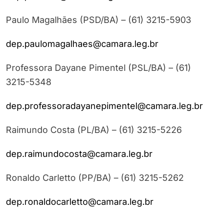
Paulo Magalhães (PSD/BA) – (61) 3215-5903
dep.paulomagalhaes@camara.leg.br
Professora Dayane Pimentel (PSL/BA) – (61)
3215-5348
dep.professoradayanepimentel@camara.leg.br
Raimundo Costa (PL/BA) – (61) 3215-5226
dep.raimundocosta@camara.leg.br
Ronaldo Carletto (PP/BA) – (61) 3215-5262
dep.ronaldocarletto@camara.leg.br