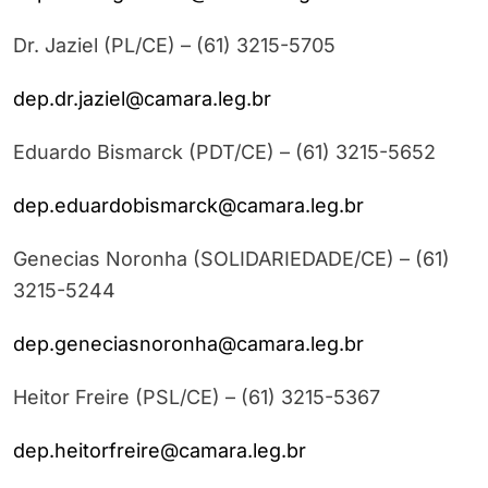
Dr. Jaziel (PL/CE) – (61) 3215-5705
dep.dr.jaziel@camara.leg.br
Eduardo Bismarck (PDT/CE) – (61) 3215-5652
dep.eduardobismarck@camara.leg.br
Genecias Noronha (SOLIDARIEDADE/CE) – (61)
3215-5244
dep.geneciasnoronha@camara.leg.br
Heitor Freire (PSL/CE) – (61) 3215-5367
dep.heitorfreire@camara.leg.br