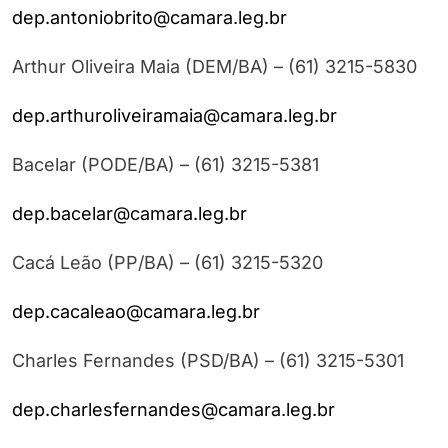
dep.antoniobrito@camara.leg.br
Arthur Oliveira Maia (DEM/BA) – (61) 3215-5830
dep.arthuroliveiramaia@camara.leg.br
Bacelar (PODE/BA) – (61) 3215-5381
dep.bacelar@camara.leg.br
Cacá Leão (PP/BA) – (61) 3215-5320
dep.cacaleao@camara.leg.br
Charles Fernandes (PSD/BA) – (61) 3215-5301
dep.charlesfernandes@camara.leg.br