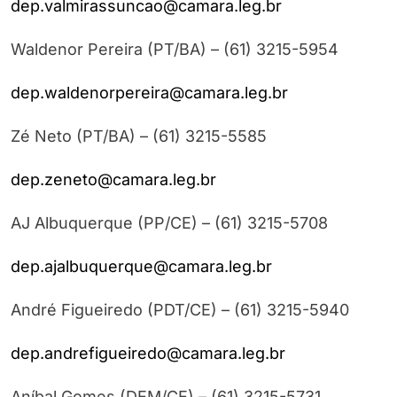
dep.valmirassuncao@camara.leg.br
Waldenor Pereira (PT/BA) – (61) 3215-5954
dep.waldenorpereira@camara.leg.br
Zé Neto (PT/BA) – (61) 3215-5585
dep.zeneto@camara.leg.br
AJ Albuquerque (PP/CE) – (61) 3215-5708
dep.ajalbuquerque@camara.leg.br
André Figueiredo (PDT/CE) – (61) 3215-5940
dep.andrefigueiredo@camara.leg.br
Aníbal Gomes (DEM/CE) – (61) 3215-5731