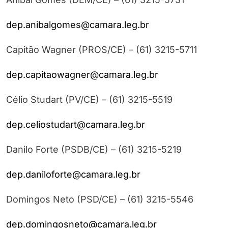
dep.anibalgomes@camara.leg.br
Capitão Wagner (PROS/CE) – (61) 3215-5711
dep.capitaowagner@camara.leg.br
Célio Studart (PV/CE) – (61) 3215-5519
dep.celiostudart@camara.leg.br
Danilo Forte (PSDB/CE) – (61) 3215-5219
dep.daniloforte@camara.leg.br
Domingos Neto (PSD/CE) – (61) 3215-5546
dep.domingosneto@camara.leg.br