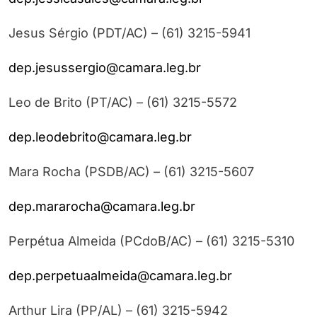
Jesus Sérgio (PDT/AC) – (61) 3215-5941
dep.jesussergio@camara.leg.br
Leo de Brito (PT/AC) – (61) 3215-5572
dep.leodebrito@camara.leg.br
Mara Rocha (PSDB/AC) – (61) 3215-5607
dep.mararocha@camara.leg.br
Perpétua Almeida (PCdoB/AC) – (61) 3215-5310
dep.perpetuaalmeida@camara.leg.br
Arthur Lira (PP/AL) – (61) 3215-5942