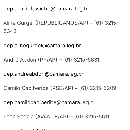
dep.acaciofavacho@camara.leg.br
Aline Gurgel (REPUBLICANOS/AP) – (61) 3215-
5342
dep.alinegurgel@camara.leg.br
André Abdon (PP/AP) – (61) 3215-5831
dep.andreabdon@camara.leg.br
Camilo Capiberibe (PSB/AP) – (61) 3215-5209
dep.camilocapiberibe@camara.leg.br
Leda Sadala (AVANTE/AP) – (61) 3215-5611