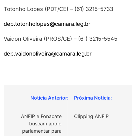
Totonho Lopes (PDT/CE) – (61) 3215-5733
dep.totonholopes@camara.leg.br
Vaidon Oliveira (PROS/CE) – (61) 3215-5545
dep.vaidonoliveira@camara.leg.br
Navegação
de
ANFIP e Fonacate
Clipping ANFIP
Post
buscam apoio
parlamentar para