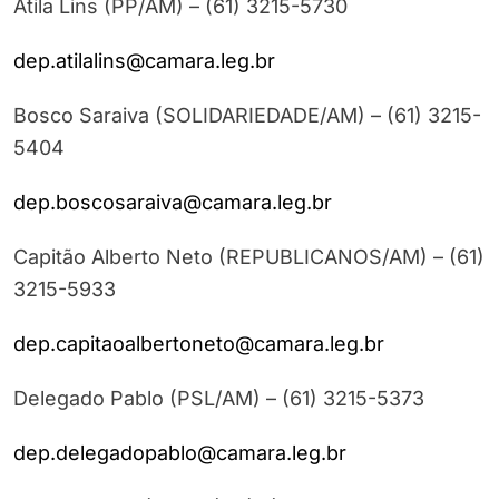
Átila Lins (PP/AM) – (61) 3215-5730
dep.atilalins@camara.leg.br
Bosco Saraiva (SOLIDARIEDADE/AM) – (61) 3215-
5404
dep.boscosaraiva@camara.leg.br
Capitão Alberto Neto (REPUBLICANOS/AM) – (61)
3215-5933
dep.capitaoalbertoneto@camara.leg.br
Delegado Pablo (PSL/AM) – (61) 3215-5373
dep.delegadopablo@camara.leg.br