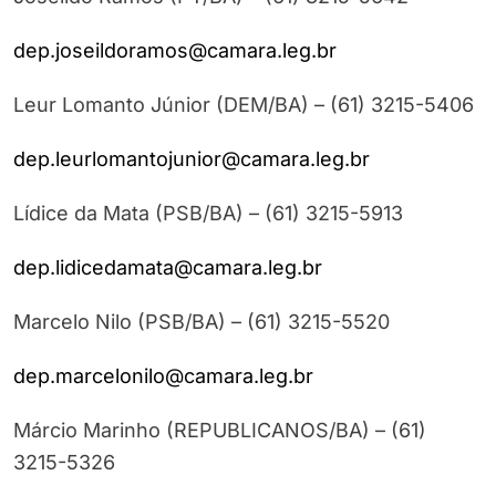
dep.joseildoramos@camara.leg.br
Leur Lomanto Júnior (DEM/BA) – (61) 3215-5406
dep.leurlomantojunior@camara.leg.br
Lídice da Mata (PSB/BA) – (61) 3215-5913
dep.lidicedamata@camara.leg.br
Marcelo Nilo (PSB/BA) – (61) 3215-5520
dep.marcelonilo@camara.leg.br
Márcio Marinho (REPUBLICANOS/BA) – (61)
3215-5326