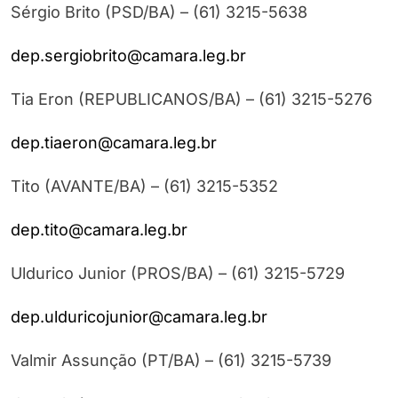
Sérgio Brito (PSD/BA) – (61) 3215-5638
dep.sergiobrito@camara.leg.br
Tia Eron (REPUBLICANOS/BA) – (61) 3215-5276
dep.tiaeron@camara.leg.br
Tito (AVANTE/BA) – (61) 3215-5352
dep.tito@camara.leg.br
Uldurico Junior (PROS/BA) – (61) 3215-5729
dep.ulduricojunior@camara.leg.br
Valmir Assunção (PT/BA) – (61) 3215-5739