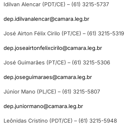
Idilvan Alencar (PDT/CE) – (61) 3215-5737
dep.idilvanalencar@camara.leg.br
José Airton Félix Cirilo (PT/CE) – (61) 3215-5319
dep.joseairtonfelixcirilo@camara.leg.br
José Guimarães (PT/CE) – (61) 3215-5306
dep.joseguimaraes@camara.leg.br
Júnior Mano (PL/CE) – (61) 3215-5807
dep.juniormano@camara.leg.br
Leônidas Cristino (PDT/CE) – (61) 3215-5948