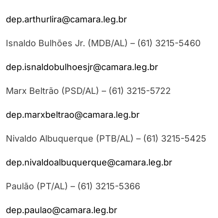
dep.arthurlira@camara.leg.br
Isnaldo Bulhões Jr. (MDB/AL) – (61) 3215-5460
dep.isnaldobulhoesjr@camara.leg.br
Marx Beltrão (PSD/AL) – (61) 3215-5722
dep.marxbeltrao@camara.leg.br
Nivaldo Albuquerque (PTB/AL) – (61) 3215-5425
dep.nivaldoalbuquerque@camara.leg.br
Paulão (PT/AL) – (61) 3215-5366
dep.paulao@camara.leg.br