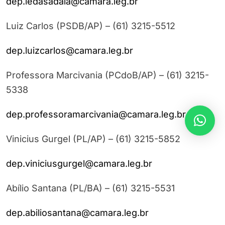
dep.ledasadala@camara.leg.br
Luiz Carlos (PSDB/AP) – (61) 3215-5512
dep.luizcarlos@camara.leg.br
Professora Marcivania (PCdoB/AP) – (61) 3215-
5338
dep.professoramarcivania@camara.leg.br
Vinicius Gurgel (PL/AP) – (61) 3215-5852
dep.viniciusgurgel@camara.leg.br
Abílio Santana (PL/BA) – (61) 3215-5531
dep.abiliosantana@camara.leg.br