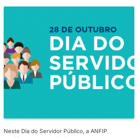
Neste Dia do Servidor Público, a ANFIP