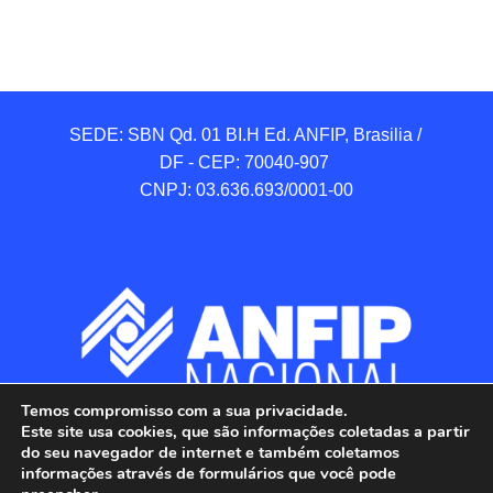
SEDE: SBN Qd. 01 BI.H Ed. ANFIP, Brasilia / 
DF - CEP: 70040-907 

CNPJ: 03.636.693/0001-00
Temos compromisso com a sua privacidade.
Este site usa cookies, que são informações coletadas a partir
do seu navegador de internet e também coletamos
informações através de formulários que você pode