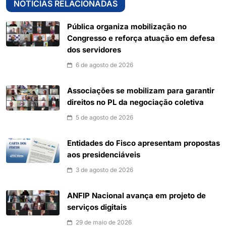
NOTÍCIAS RELACIONADAS
Pública organiza mobilização no
Congresso e reforça atuação em defesa
dos servidores
6 de agosto de 2026
Associações se mobilizam para garantir
direitos no PL da negociação coletiva
5 de agosto de 2026
Entidades do Fisco apresentam propostas
aos presidenciáveis
3 de agosto de 2026
ANFIP Nacional avança em projeto de
serviços digitais
29 de maio de 2026