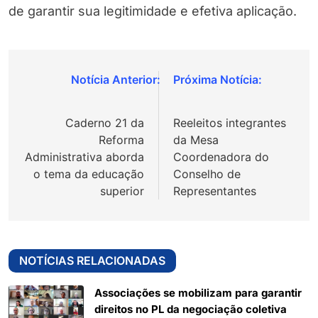
de garantir sua legitimidade e efetiva aplicação.
Navegação
de
Caderno 21 da
Reeleitos integrantes
Post
Reforma
da Mesa
Administrativa aborda
Coordenadora do
o tema da educação
Conselho de
superior
Representantes
NOTÍCIAS RELACIONADAS
Associações se mobilizam para garantir
direitos no PL da negociação coletiva