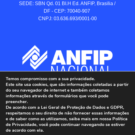
SEDE: SBN Qd. 01 BI.H Ed. ANFIP, Brasilia / 
DF - CEP: 70040-907 

CNPJ: 03.636.693/0001-00
Temos compromisso com a sua privacidade.
Este site usa cookies, que são informações coletadas a partir
do seu navegador de internet e também coletamos
informações através de formulários que você pode
preencher.
De acordo com a Lei Geral de Proteção de Dados e GDPR,
respeitamos o seu direito de não fornecer essas informações
e de saber como as utilizamos, saiba mais em nossa Política
de Privacidade, você pode continuar navegando se estiver
ANFIP - Associação Nacional dos Auditores 
de acordo com ela.
Fiscais da Receita Federal do Brasil.
