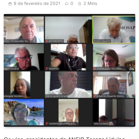
9 de fevereiro de 2021
0
2 Mins