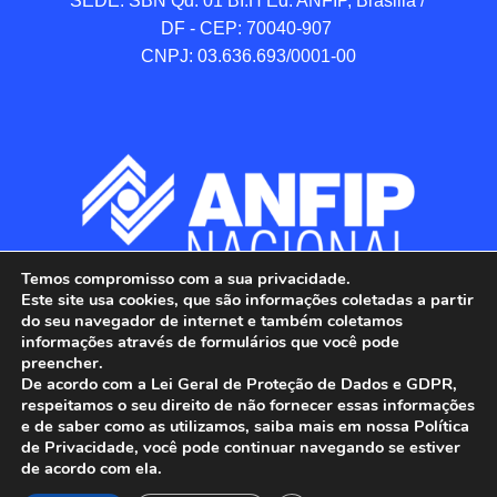
SEDE: SBN Qd. 01 BI.H Ed. ANFIP, Brasilia / 
DF - CEP: 70040-907 

CNPJ: 03.636.693/0001-00
Temos compromisso com a sua privacidade.
Este site usa cookies, que são informações coletadas a partir
do seu navegador de internet e também coletamos
informações através de formulários que você pode
preencher.
De acordo com a Lei Geral de Proteção de Dados e GDPR,
respeitamos o seu direito de não fornecer essas informações
e de saber como as utilizamos, saiba mais em nossa Política
de Privacidade, você pode continuar navegando se estiver
ANFIP - Associação Nacional dos Auditores 
de acordo com ela.
Fiscais da Receita Federal do Brasil.
