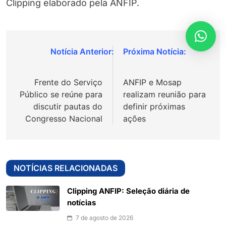
Clipping elaborado pela ANFIP.
Navegação
de
Frente do Serviço
ANFIP e Mosap
Post
Público se reúne para
realizam reunião para
discutir pautas do
definir próximas
Congresso Nacional
ações
NOTÍCIAS RELACIONADAS
Clipping ANFIP: Seleção diária de
notícias
7 de agosto de 2026