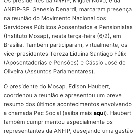
Os presidentes da ANFIP, Miguel Nôvo, e da
ANFIP-SP, Genésio Denardi, marcaram presença
na reunião do Movimento Nacional dos
Servidores Públicos Aposentados e Pensionistas
(Instituto Mosap), nesta terça-feira (6/2), em
Brasília. Também participaram, virtualmente, os
vice-presidentes Tereza Liduína Santiago Félix
(Aposentadorias e Pensões) e Cássio José de
Oliveira (Assuntos Parlamentares).
O presidente do Mosap, Edison Haubert,
coordenou a reunião e apresentou um breve
resumo dos últimos acontecimentos envolvendo
a chamada Pec Social (saiba mais
aqui
). Haubert
também cumprimentou especialmente os
representantes da ANFIP, desejando uma gestão