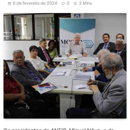
6 de fevereiro de 2024
0
3 Mins