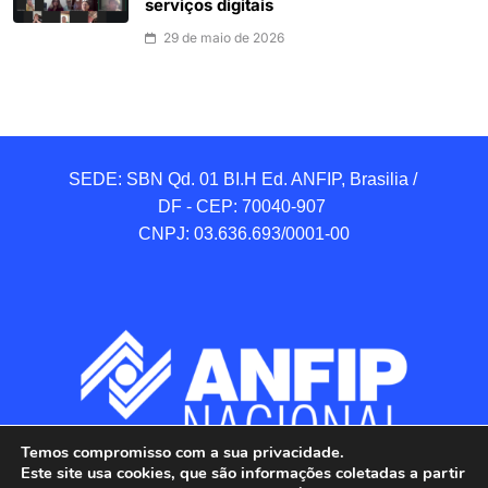
serviços digitais
29 de maio de 2026
SEDE: SBN Qd. 01 BI.H Ed. ANFIP, Brasilia / 
DF - CEP: 70040-907 

CNPJ: 03.636.693/0001-00
Temos compromisso com a sua privacidade.
Este site usa cookies, que são informações coletadas a partir