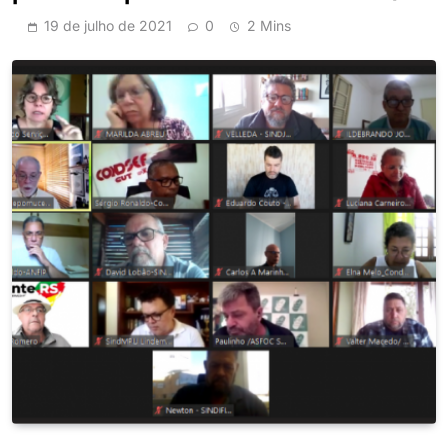
19 de julho de 2021
0
2 Mins