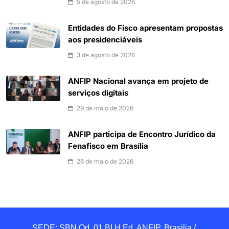
5 de agosto de 2026
Entidades do Fisco apresentam propostas
aos presidenciáveis
3 de agosto de 2026
ANFIP Nacional avança em projeto de
serviços digitais
29 de maio de 2026
ANFIP participa de Encontro Jurídico da
Fenafisco em Brasília
26 de maio de 2026
SEDE: SBN Qd. 01 BI.H Ed. ANFIP, Brasilia / 