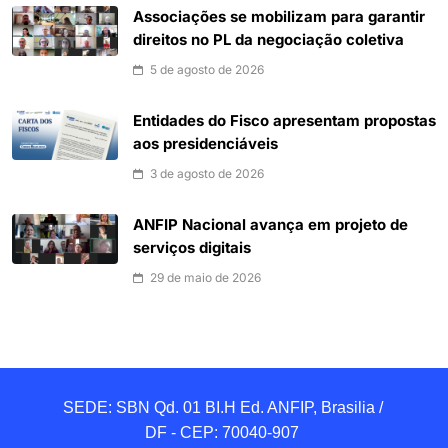
Associações se mobilizam para garantir
direitos no PL da negociação coletiva
5 de agosto de 2026
Entidades do Fisco apresentam propostas
aos presidenciáveis
3 de agosto de 2026
ANFIP Nacional avança em projeto de
serviços digitais
29 de maio de 2026
SEDE: SBN Qd. 01 BI.H Ed. ANFIP, Brasilia / 
DF - CEP: 70040-907 
