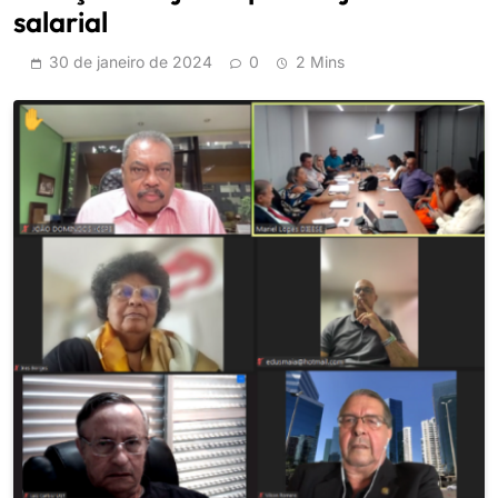
salarial
30 de janeiro de 2024
0
2 Mins