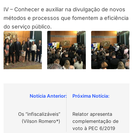
IV – Conhecer e auxiliar na divulgação de novos
métodos e processos que fomentem a eficiência
do serviço público.
Navegação
de
Os “infiscalizáveis”
Relator apresenta
Post
(Vilson Romero*)
complementação de
voto à PEC 6/2019